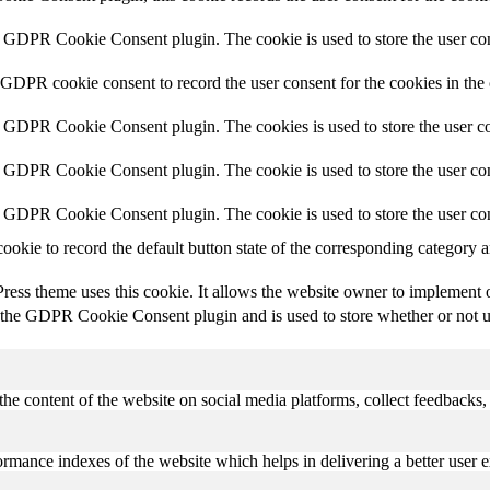
y GDPR Cookie Consent plugin. The cookie is used to store the user con
 GDPR cookie consent to record the user consent for the cookies in the
y GDPR Cookie Consent plugin. The cookies is used to store the user co
y GDPR Cookie Consent plugin. The cookie is used to store the user con
y GDPR Cookie Consent plugin. The cookie is used to store the user con
cookie to record the default button state of the corresponding category 
ess theme uses this cookie. It allows the website owner to implement or
 the GDPR Cookie Consent plugin and is used to store whether or not use
the content of the website on social media platforms, collect feedbacks, 
mance indexes of the website which helps in delivering a better user ex