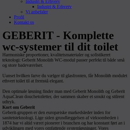
Industri & Erhverv
Industri & Erhverv
Vi anbefaler
Profil
Kontakt os
GEBERIT - Komplette
wc-systemer til dit toilet
Harmoniske proportioner, kvalitetsmaterialer og sofistikeret
teknologi: Geberit Monolith WC-modul passer perfekt til både små
og store badeværelser.
Uanset hvilken farve du vælger til glasfronten, får Monolith modulet
ethvert toilet til at fremstå elegant.
Den optimale løsning finder man med Geberit Monolith og Geberit
AquaClean douchetoiletter, der sammen skaber et smukt og stilrent
udtryk.
Kort om Geberit
Geberit-gruppen er den europæiske markedsleder inden for
sanitetsteknologi. Lige siden grundlæggelsen af virksomheden i
1874 har vi altid været pionerer i branchen og har konstant ført an i
udviklingen med vores omfattende systemløsninger. Vores