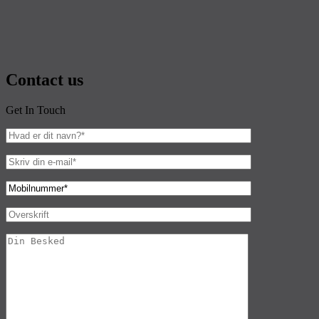
Contact us
Get In Touch