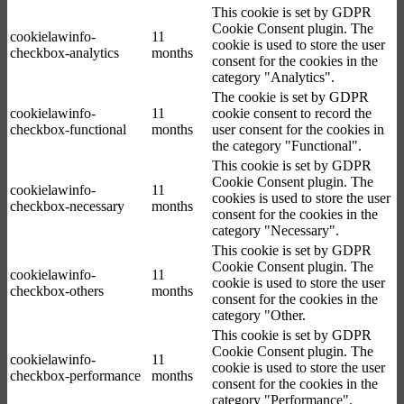
This cookie is set by GDPR
Cookie Consent plugin. The
cookielawinfo-
11
cookie is used to store the user
checkbox-analytics
months
consent for the cookies in the
category "Analytics".
The cookie is set by GDPR
cookielawinfo-
11
cookie consent to record the
checkbox-functional
months
user consent for the cookies in
the category "Functional".
This cookie is set by GDPR
Cookie Consent plugin. The
cookielawinfo-
11
cookies is used to store the user
checkbox-necessary
months
consent for the cookies in the
category "Necessary".
This cookie is set by GDPR
Cookie Consent plugin. The
cookielawinfo-
11
cookie is used to store the user
checkbox-others
months
consent for the cookies in the
category "Other.
This cookie is set by GDPR
Cookie Consent plugin. The
cookielawinfo-
11
cookie is used to store the user
checkbox-performance
months
consent for the cookies in the
category "Performance".