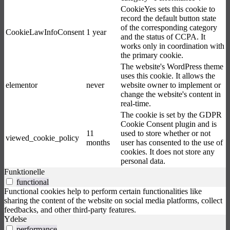
CookieYes sets this cookie to
record the default button state
of the corresponding category
CookieLawInfoConsent
1 year
and the status of CCPA. It
works only in coordination with
the primary cookie.
The website's WordPress theme
uses this cookie. It allows the
elementor
never
website owner to implement or
change the website's content in
real-time.
The cookie is set by the GDPR
Cookie Consent plugin and is
11
used to store whether or not
viewed_cookie_policy
months
user has consented to the use of
cookies. It does not store any
personal data.
Funktionelle
functional
Functional cookies help to perform certain functionalities like
sharing the content of the website on social media platforms, collect
feedbacks, and other third-party features.
Ydelse
performance