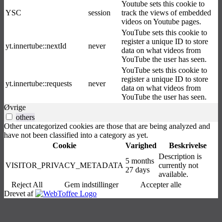
Youtube sets this cookie to
YSC
session
track the views of embedded
videos on Youtube pages.
YouTube sets this cookie to
register a unique ID to store
yt.innertube::nextId
never
data on what videos from
YouTube the user has seen.
YouTube sets this cookie to
register a unique ID to store
yt.innertube::requests
never
data on what videos from
YouTube the user has seen.
Øvrige
others
Other uncategorized cookies are those that are being analyzed and
have not been classified into a category as yet.
Cookie
Varighed
Beskrivelse
Description is
5 months
VISITOR_PRIVACY_METADATA
currently not
27 days
available.
Reject All
Gem indstillinger
Accepter alle
Drevet af