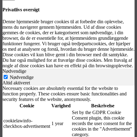
Privatlivs oversigt
Denne hjemmeside bruger cookies til at forbedre din oplevelse,
mens du navigerer gennem hjemmesiden. Ud af disse cookies
gemmes de cookies, der er kategoriseret som nødvendige, i din
browser, da de er essentielle for, at hjemmesidens grundlæggende
funktioner fungerer. Vi bruger også tredjepartscookies, der hjælper
os med at analysere og forstå, hvordan du bruger denne hjemmeside.
Disse cookies vil kun blive gemt i din browser med dit samtykke.
Du har også mulighed for at fravælge disse cookies. Men fravalg af
nogle af disse cookies kan have en effekt på din browsingoplevelse.
Nødvendige
Nødvendige
Altid aktiveret
Necessary cookies are absolutely essential for the website to
function properly. These cookies ensure basic functionalities and
security features of the website, anonymously.
Cookie
Varighed
Beskrivelse
Set by the GDPR Cookie
Consent plugin, this cookie
cookielawinfo-
1 year
records the user consent for the
checkbox-advertisement
cookies in the "Advertisement"
category.