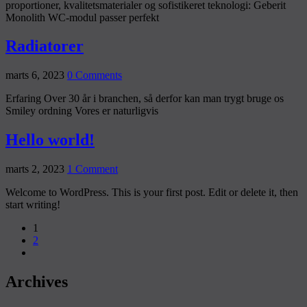
proportioner, kvalitetsmaterialer og sofistikeret teknologi: Geberit
Monolith WC-modul passer perfekt
Radiatorer
marts 6, 2023
0 Comments
Erfaring Over 30 år i branchen, så derfor kan man trygt bruge os
Smiley ordning Vores er naturligvis
Hello world!
marts 2, 2023
1 Comment
Welcome to WordPress. This is your first post. Edit or delete it, then
start writing!
1
2
Archives