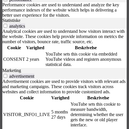
Performance cookies are used to understand and analyze the key
performance indexes of the website which helps in delivering a
better user experience for the visitors.
Statistiske
analytics
Analytical cookies are used to understand how visitors interact with
the website. These cookies help provide information on metrics the
number of visitors, bounce rate, traffic source, etc.
Cookie
Varighed
Beskrivelse
YouTube sets this cookie via embedded
CONSENT
2 years
YouTube videos and registers anonymous
statistical data.
Marketing
advertisement
Advertisement cookies are used to provide visitors with relevant ads
and marketing campaigns. These cookies track visitors across
websites and collect information to provide customized ads.
Cookie
Varighed
Beskrivelse
YouTube sets this cookie to
measure bandwidth,
5 months
VISITOR_INFO1_LIVE
determining whether the user
27 days
gets the new or old player
interface.